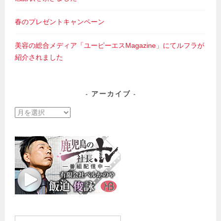
春のプレゼントキャンペーン
美容の総合メディア「ユーピーエスMagazine」にてルフラが
紹介されました
アーカイブ
ア
ー
カ
イ
ブ