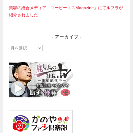
美容の総合メディア「ユーピーエスMagazine」にてルフラが
紹介されました
アーカイブ
ア
ー
カ
イ
ブ